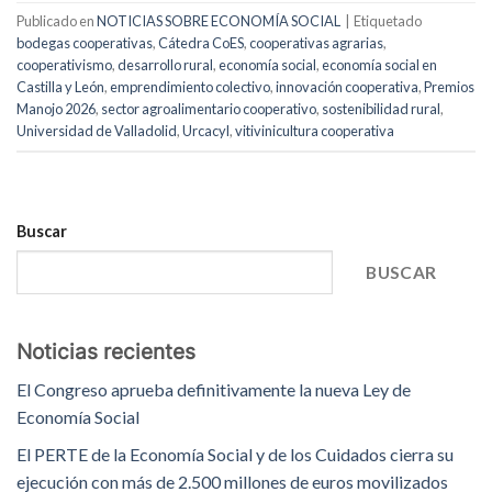
Publicado en
NOTICIAS SOBRE ECONOMÍA SOCIAL
|
Etiquetado
bodegas cooperativas
,
Cátedra CoES
,
cooperativas agrarias
,
cooperativismo
,
desarrollo rural
,
economía social
,
economía social en
Castilla y León
,
emprendimiento colectivo
,
innovación cooperativa
,
Premios
Manojo 2026
,
sector agroalimentario cooperativo
,
sostenibilidad rural
,
Universidad de Valladolid
,
Urcacyl
,
vitivinicultura cooperativa
Buscar
BUSCAR
Noticias recientes
El Congreso aprueba definitivamente la nueva Ley de
Economía Social
El PERTE de la Economía Social y de los Cuidados cierra su
ejecución con más de 2.500 millones de euros movilizados