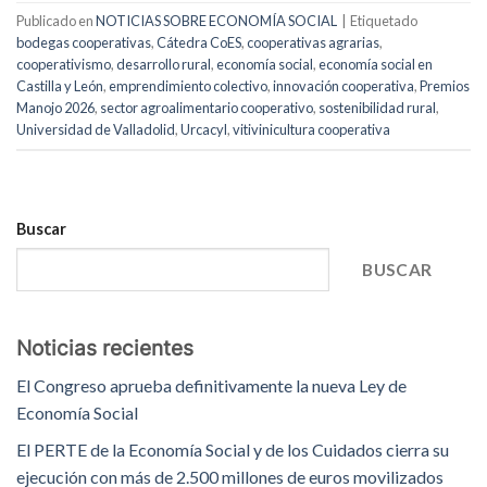
Publicado en
NOTICIAS SOBRE ECONOMÍA SOCIAL
|
Etiquetado
bodegas cooperativas
,
Cátedra CoES
,
cooperativas agrarias
,
cooperativismo
,
desarrollo rural
,
economía social
,
economía social en
Castilla y León
,
emprendimiento colectivo
,
innovación cooperativa
,
Premios
Manojo 2026
,
sector agroalimentario cooperativo
,
sostenibilidad rural
,
Universidad de Valladolid
,
Urcacyl
,
vitivinicultura cooperativa
Buscar
BUSCAR
Noticias recientes
El Congreso aprueba definitivamente la nueva Ley de
Economía Social
El PERTE de la Economía Social y de los Cuidados cierra su
ejecución con más de 2.500 millones de euros movilizados