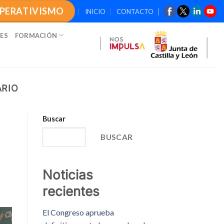
OPERATIVISMO
INICIO
CONTACTO
ES
FORMACIÓN
ARIO
Buscar
BUSCAR
Noticias
recientes
El Congreso aprueba