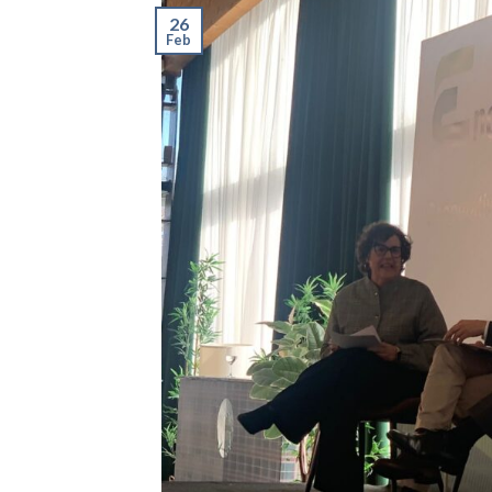
26
Feb