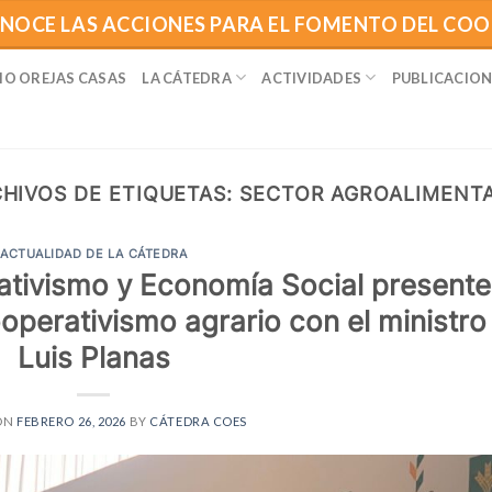
NOCE LAS ACCIONES PARA EL FOMENTO DEL CO
IO OREJAS CASAS
LA CÁTEDRA
ACTIVIDADES
PUBLICACION
HIVOS DE ETIQUETAS:
SECTOR AGROALIMENT
ACTUALIDAD DE LA CÁTEDRA
tivismo y Economía Social presente
operativismo agrario con el ministro
Luis Planas
ON
FEBRERO 26, 2026
BY
CÁTEDRA COES