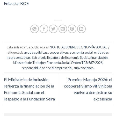
Enlace al BOE
Esta entrada fue publicada en
NOTICIAS SOBRE ECONOMÍA SOCIAL
y
etiquetada
ayudas públicas.
,
cooperativas
,
economía social
,
entidades
representativas
,
Estrategia Española de Economía Social.
,
financiación
,
Ministerio de Trabajo y Economía Social
,
Orden TES/567/2026
,
responsabilidad social empresarial
,
subvenciones
.
El Ministerio de Inclusión
Premios Manojo 2026: el
refuerza la financiación de la
cooperativismo vitivinícola
Economía Social con el
vuelve a demostrar su
respaldo a la Fundación Seira
excelencia