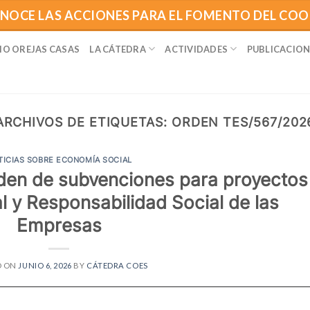
NOCE LAS ACCIONES PARA EL FOMENTO DEL CO
IO OREJAS CASAS
LA CÁTEDRA
ACTIVIDADES
PUBLICACION
ARCHIVOS DE ETIQUETAS:
ORDEN TES/567/202
TICIAS SOBRE ECONOMÍA SOCIAL
rden de subvenciones para proyectos
 y Responsabilidad Social de las
Empresas
D ON
JUNIO 6, 2026
BY
CÁTEDRA COES