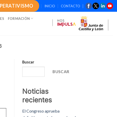
OPERATIVISMO
INICIO
CONTACTO
ES
FORMACIÓN
6
Buscar
BUSCAR
Noticias
recientes
El Congreso aprueba