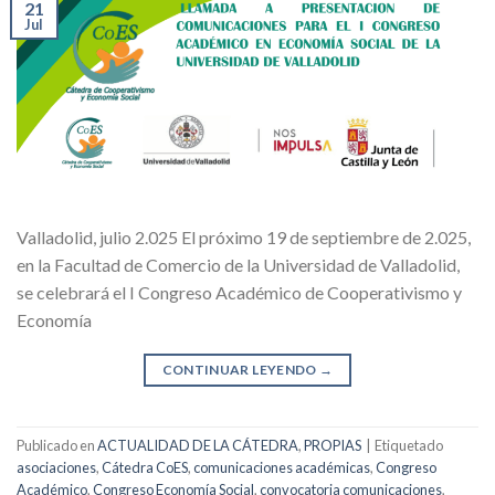
21
Jul
Valladolid, julio 2.025 El próximo 19 de septiembre de 2.025,
en la Facultad de Comercio de la Universidad de Valladolid,
se celebrará el I Congreso Académico de Cooperativismo y
Economía
CONTINUAR LEYENDO
→
Publicado en
ACTUALIDAD DE LA CÁTEDRA
,
PROPIAS
|
Etiquetado
asociaciones
,
Cátedra CoES
,
comunicaciones académicas
,
Congreso
Académico
,
Congreso Economía Social
,
convocatoria comunicaciones
,