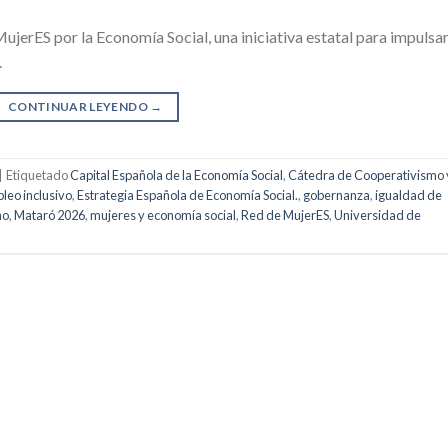
jerES por la Economía Social, una iniciativa estatal para impulsar
.
CONTINUAR LEYENDO
→
|
Etiquetado
Capital Española de la Economía Social
,
Cátedra de Cooperativismo 
leo inclusivo
,
Estrategia Española de Economía Social.
,
gobernanza
,
igualdad de
no
,
Mataró 2026
,
mujeres y economía social
,
Red de MujerES
,
Universidad de