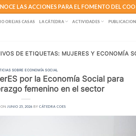
NOCE LAS ACCIONES PARA EL FOMENTO DEL CO
IO OREJAS CASAS
LA CÁTEDRA
ACTIVIDADES
PUBLICACION
IVOS DE ETIQUETAS:
MUJERES Y ECONOMÍA S
TICIAS SOBRE ECONOMÍA SOCIAL
erES por la Economía Social para
derazgo femenino en el sector
 ON
JUNIO 25, 2026
BY
CÁTEDRA COES