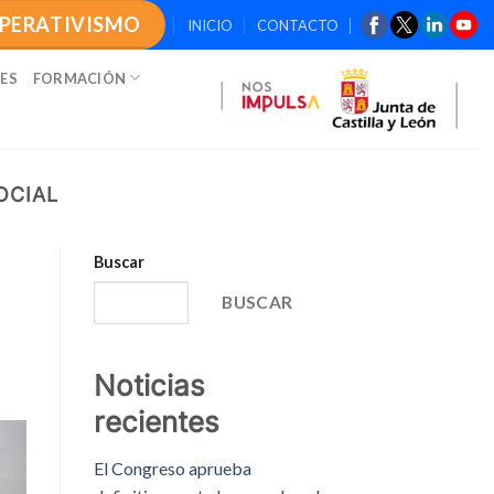
OPERATIVISMO
INICIO
CONTACTO
ES
FORMACIÓN
OCIAL
Buscar
BUSCAR
Noticias
recientes
El Congreso aprueba