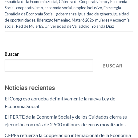
Española de la Economía Social
,
Cátedra de Cooperativismo y Economía
Social
,
cooperativismo
,
economía social
,
empleo inclusivo
,
Estrategia
Española de Economía Social.
,
gobernanza
,
igualdad de género
,
igualdad
de oportunidades
,
liderazgo femenino
,
Mataró 2026
,
mujeres y economía
social
,
Red de MujerES
,
Universidad de Valladolid
,
Yolanda Díaz
Buscar
BUSCAR
Noticias recientes
El Congreso aprueba definitivamente la nueva Ley de
Economía Social
El PERTE de la Economía Social y de los Cuidados cierra su
ejecución con más de 2.500 millones de euros movilizados
CEPES refuerza la cooperación internacional de la Economía