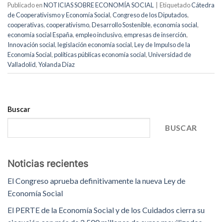
Publicado en
NOTICIAS SOBRE ECONOMÍA SOCIAL
|
Etiquetado
Cátedra
de Cooperativismo y Economía Social
,
Congreso de los Diputados
,
cooperativas
,
cooperativismo
,
Desarrollo Sostenible
,
economía social
,
economía social España
,
empleo inclusivo
,
empresas de inserción
,
Innovación social
,
legislación economía social
,
Ley de Impulso de la
Economía Social
,
políticas públicas economía social
,
Universidad de
Valladolid
,
Yolanda Díaz
Buscar
BUSCAR
Noticias recientes
El Congreso aprueba definitivamente la nueva Ley de
Economía Social
El PERTE de la Economía Social y de los Cuidados cierra su