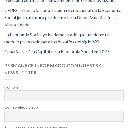
ejecución con más de 2.500 millones de euros movilizados
CEPES refuerza la cooperación internacional de la Economía
Social junto al futuro presidente de la Unión Mundial de las
Mutualidades
La Economía Social ya ha demostrado que funciona: un
modelo preparado para los desafíos del siglo XXI
Canarias será la Capital de la Economía Social en 2027
PERMANECE INFORMADO CON NUESTRA
NEWSLETTER.
Nombre
Correo electrónico
Acepto la política de privacidad