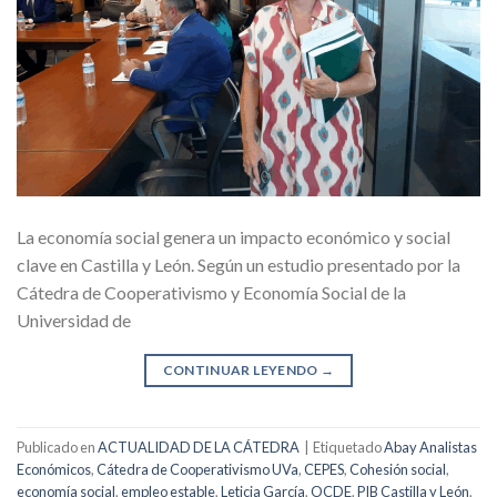
La economía social genera un impacto económico y social
clave en Castilla y León. Según un estudio presentado por la
Cátedra de Cooperativismo y Economía Social de la
Universidad de
CONTINUAR LEYENDO
→
Publicado en
ACTUALIDAD DE LA CÁTEDRA
|
Etiquetado
Abay Analistas
Económicos
,
Cátedra de Cooperativismo UVa
,
CEPES
,
Cohesión social
,
economía social
,
empleo estable
,
Leticia García
,
OCDE
,
PIB Castilla y León
,