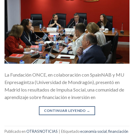
La Fundación ONCE, en colaboración con SpainNAB y MU
Enpresagintza (Universidad de Mondragón), presentó en
Madrid los resultados de Impulsa Social, una comunidad de
aprendizaje sobre financiación e inversión en
CONTINUAR LEYENDO
→
Publicado en
OTRAS NOTICIAS
|
Etiquetado
economía social
,
financiación