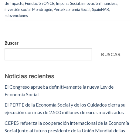
de impacto
,
Fundación ONCE
,
Impulsa Social
,
innovación financiera
,
inversión social
,
Mondragón
,
Perte Economía Social
,
SpainNAB
,
subvenciones
Buscar
BUSCAR
Noticias recientes
El Congreso aprueba definitivamente la nueva Ley de
Economía Social
El PERTE de la Economía Social y de los Cuidados cierra su
ejecución con más de 2.500 millones de euros movilizados
CEPES refuerza la cooperación internacional de la Economía
Social junto al futuro presidente de la Unión Mundial de las