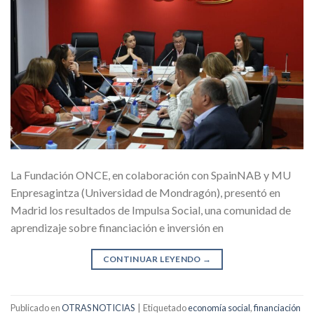
La Fundación ONCE, en colaboración con SpainNAB y MU
Enpresagintza (Universidad de Mondragón), presentó en
Madrid los resultados de Impulsa Social, una comunidad de
aprendizaje sobre financiación e inversión en
CONTINUAR LEYENDO
→
Publicado en
OTRAS NOTICIAS
|
Etiquetado
economía social
,
financiación