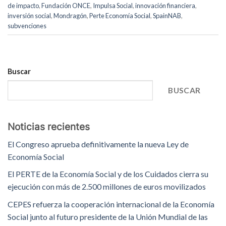
de impacto
,
Fundación ONCE
,
Impulsa Social
,
innovación financiera
,
inversión social
,
Mondragón
,
Perte Economía Social
,
SpainNAB
,
subvenciones
Buscar
BUSCAR
Noticias recientes
El Congreso aprueba definitivamente la nueva Ley de
Economía Social
El PERTE de la Economía Social y de los Cuidados cierra su
ejecución con más de 2.500 millones de euros movilizados
CEPES refuerza la cooperación internacional de la Economía
Social junto al futuro presidente de la Unión Mundial de las