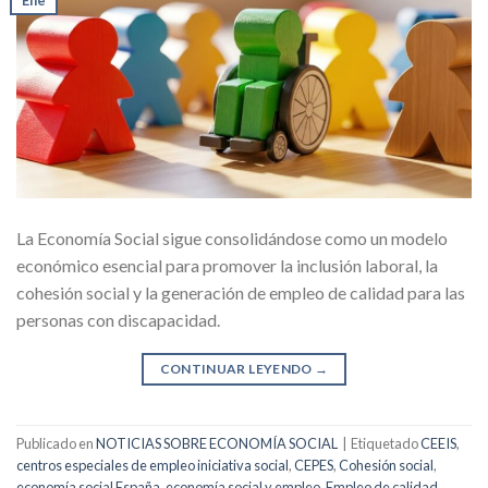
La Economía Social sigue consolidándose como un modelo
económico esencial para promover la inclusión laboral, la
cohesión social y la generación de empleo de calidad para las
personas con discapacidad.
CONTINUAR LEYENDO
→
Publicado en
NOTICIAS SOBRE ECONOMÍA SOCIAL
|
Etiquetado
CEEIS
,
centros especiales de empleo iniciativa social
,
CEPES
,
Cohesión social
,
economía social España
,
economía social y empleo
,
Empleo de calidad
,