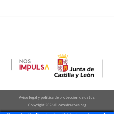
Aviso legal y política de protección de datos.
Copyright 2026 ©
catedracoes.org