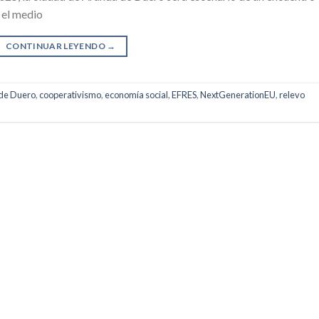
 el medio
CONTINUAR LEYENDO
→
de Duero
,
cooperativismo
,
economía social
,
EFRES
,
NextGenerationEU
,
relevo