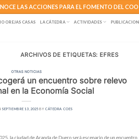
NOCE LAS ACCIONES PARA EL FOMENTO DEL CO
IO OREJAS CASAS
LA CÁTEDRA
ACTIVIDADES
PUBLICACION
ARCHIVOS DE ETIQUETAS:
EFRES
OTRAS NOTICIAS
ogerá un encuentro sobre relevo
al en la Economía Social
N
SEPTIEMBRE 13, 2025
BY
CÁTEDRA COES
025, la ciudad de Aranda de Duero será escenario de un encuentro