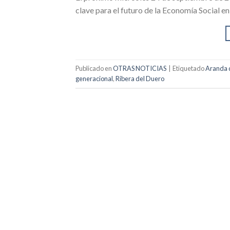
clave para el futuro de la Economía Social en
Publicado en
OTRAS NOTICIAS
|
Etiquetado
Aranda 
generacional
,
Ribera del Duero