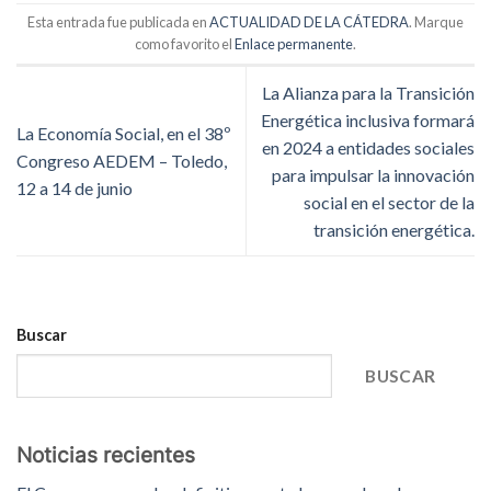
Esta entrada fue publicada en
ACTUALIDAD DE LA CÁTEDRA
. Marque
como favorito el
Enlace permanente
.
La Alianza para la Transición
Energética inclusiva formará
La Economía Social, en el 38º
en 2024 a entidades sociales
Congreso AEDEM – Toledo,
para impulsar la innovación
12 a 14 de junio
social en el sector de la
transición energética.
Buscar
BUSCAR
Noticias recientes