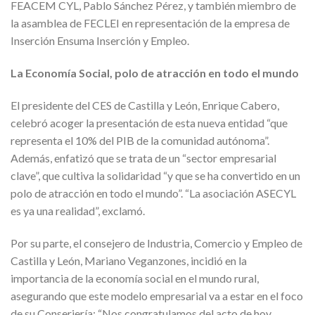
FEACEM CYL, Pablo Sánchez Pérez, y también miembro de
la asamblea de FECLEI en representación de la empresa de
Inserción Ensuma Inserción y Empleo.
La Economía Social, polo de atracción en todo el mundo
El presidente del CES de Castilla y León, Enrique Cabero,
celebró acoger la presentación de esta nueva entidad “que
representa el 10% del PIB de la comunidad autónoma”.
Además, enfatizó que se trata de un “sector empresarial
clave”, que cultiva la solidaridad “y que se ha convertido en un
polo de atracción en todo el mundo”. “La asociación ASECYL
es ya una realidad”, exclamó.
Por su parte, el consejero de Industria, Comercio y Empleo de
Castilla y León, Mariano Veganzones, incidió en la
importancia de la economía social en el mundo rural,
asegurando que este modelo empresarial va a estar en el foco
de su Conserjería: “Nos congratulamos del acto de hoy