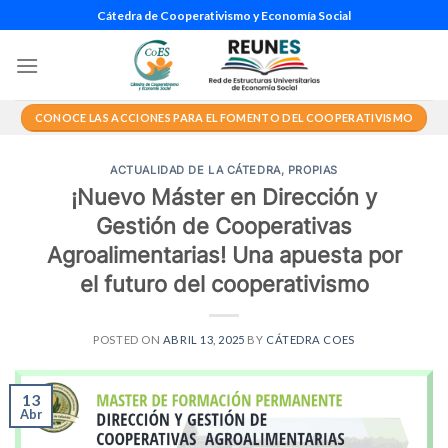
Saltar
Cátedra de Cooperativismo y Economía Social
al
contenido
CONOCE LAS ACCIONES PARA EL FOMENTO DEL COOPERATIVISMO
ACTUALIDAD DE LA CÁTEDRA
,
PROPIAS
¡Nuevo Máster en Dirección y
Gestión de Cooperativas
Agroalimentarias! Una apuesta por
el futuro del cooperativismo
POSTED ON
ABRIL 13, 2025
BY
CÁTEDRA COES
13
Abr