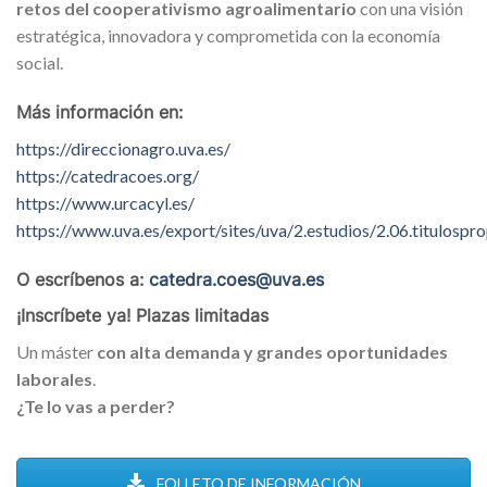
retos del cooperativismo agroalimentario
con una visión
estratégica, innovadora y comprometida con la economía
social.
Más información en:
https://direccionagro.uva.es/
https://catedracoes.org/
https://www.urcacyl.es/
https://www.uva.es/export/sites/uva/2.estudios/2.06.titulospro
O escríbenos a:
catedra.coes@uva.es
¡Inscríbete ya! Plazas limitadas
Un máster
con alta demanda y grandes oportunidades
laborales
.
¿Te lo vas a perder?
FOLLETO DE INFORMACIÓN