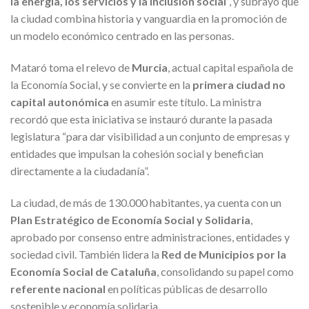
la energía, los servicios y la inclusión social
”, y subrayó que
la ciudad combina historia y vanguardia en la promoción de
un modelo económico centrado en las personas.
Mataró toma el relevo de
Murcia
, actual capital española de
la Economía Social, y se convierte en la
primera ciudad no
capital autonómica
en asumir este título. La ministra
recordó que esta iniciativa se instauró durante la pasada
legislatura “para dar visibilidad a un conjunto de empresas y
entidades que impulsan la cohesión social y benefician
directamente a la ciudadanía”.
La ciudad, de más de 130.000 habitantes, ya cuenta con un
Plan Estratégico de Economía Social y Solidaria
,
aprobado por consenso entre administraciones, entidades y
sociedad civil. También lidera la
Red de Municipios por la
Economía Social de Cataluña
, consolidando su papel como
referente nacional
en políticas públicas de desarrollo
sostenible y economía solidaria.