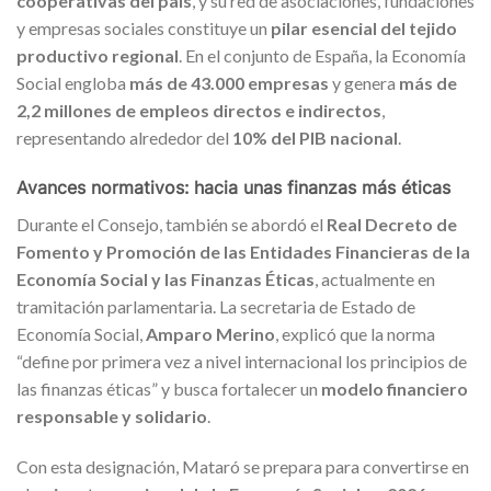
cooperativas del país
, y su red de asociaciones, fundaciones
y empresas sociales constituye un
pilar esencial del tejido
productivo regional
. En el conjunto de España, la Economía
Social engloba
más de 43.000 empresas
y genera
más de
2,2 millones de empleos directos e indirectos
,
representando alrededor del
10% del PIB nacional
.
Avances normativos: hacia unas finanzas más éticas
Durante el Consejo, también se abordó el
Real Decreto de
Fomento y Promoción de las Entidades Financieras de la
Economía Social y las Finanzas Éticas
, actualmente en
tramitación parlamentaria. La secretaria de Estado de
Economía Social,
Amparo Merino
, explicó que la norma
“define por primera vez a nivel internacional los principios de
las finanzas éticas” y busca fortalecer un
modelo financiero
responsable y solidario
.
Con esta designación, Mataró se prepara para convertirse en