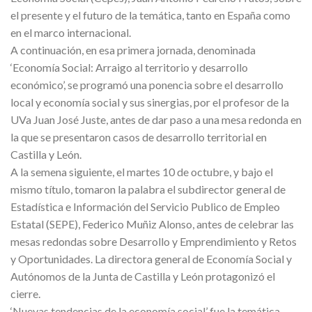
el presente y el futuro de la temática, tanto en España como
en el marco internacional.
A continuación, en esa primera jornada, denominada
‘Economía Social: Arraigo al territorio y desarrollo
económico’, se programó una ponencia sobre el desarrollo
local y economía social y sus sinergias, por el profesor de la
UVa Juan José Juste, antes de dar paso a una mesa redonda en
la que se presentaron casos de desarrollo territorial en
Castilla y León.
A la semena siguiente, el martes 10 de octubre, y bajo el
mismo título, tomaron la palabra el subdirector general de
Estadística e Información del Servicio Publico de Empleo
Estatal (SEPE), Federico Muñiz Alonso, antes de celebrar las
mesas redondas sobre Desarrollo y Emprendimiento y Retos
y Oportunidades. La directora general de Economía Social y
Autónomos de la Junta de Castilla y León protagonizó el
cierre.
‘Nuevas tendencias de la economía social’ fue la temática