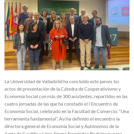
La Universidad de Valladolid ha concluido este jueves los
actos de presentación de la Cátedra de Cooperativismo y
Economía Social con más de 300 asistentes, repartidos en las
cuatro jornadas de las que ha constado el I Encuentro de
Economía Social, celebrado en la Facultad de Comercio. “Una
herramienta fundamental”. Así ha definido el encuentro la
directora general de Economía Social y Autónomos de la
Junta de Castilla y Léon, Emma Fernéndez Rodríguez, para