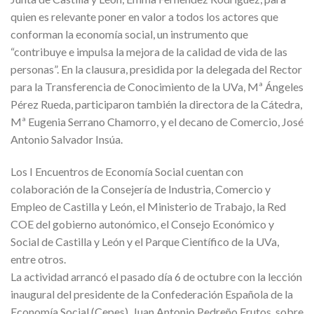
quien es relevante poner en valor a todos los actores que
conforman la economía social, un instrumento que
“contribuye e impulsa la mejora de la calidad de vida de las
personas”. En la clausura, presidida por la delegada del Rector
para la Transferencia de Conocimiento de la UVa, Mª Ángeles
Pérez Rueda, participaron también la directora de la Cátedra,
Mª Eugenia Serrano Chamorro, y el decano de Comercio, José
Antonio Salvador Insúa.
Los I Encuentros de Economía Social cuentan con
colaboración de la Consejería de Industria, Comercio y
Empleo de Castilla y León, el Ministerio de Trabajo, la Red
COE del gobierno autonómico, el Consejo Económico y
Social de Castilla y León y el Parque Científico de la UVa,
entre otros.
La actividad arrancó el pasado día 6 de octubre con la lección
inaugural del presidente de la Confederación Española de la
Economía Social (Cepes), Juan Antonio Pedreño Frutos, sobre