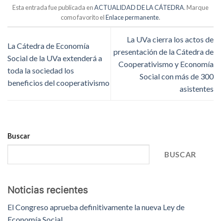
Esta entrada fue publicada en
ACTUALIDAD DE LA CÁTEDRA
. Marque
como favorito el
Enlace permanente
.
La UVa cierra los actos de
La Cátedra de Economía
presentación de la Cátedra de
Social de la UVa extenderá a
Cooperativismo y Economía
toda la sociedad los
Social con más de 300
beneficios del cooperativismo
asistentes
Buscar
BUSCAR
Noticias recientes
El Congreso aprueba definitivamente la nueva Ley de
Economía Social