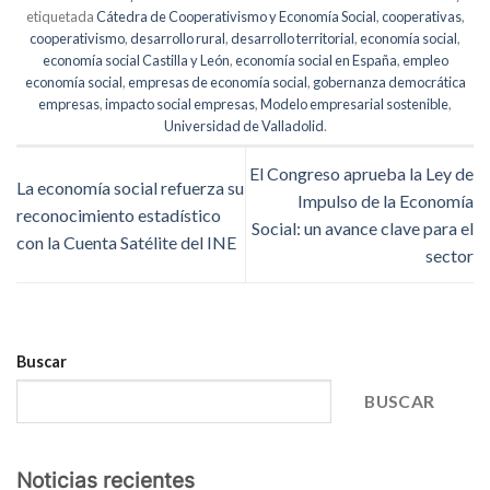
etiquetada
Cátedra de Cooperativismo y Economía Social
,
cooperativas
,
cooperativismo
,
desarrollo rural
,
desarrollo territorial
,
economía social
,
economía social Castilla y León
,
economía social en España
,
empleo
economía social
,
empresas de economía social
,
gobernanza democrática
empresas
,
impacto social empresas
,
Modelo empresarial sostenible
,
Universidad de Valladolid
.
El Congreso aprueba la Ley de
La economía social refuerza su
Impulso de la Economía
reconocimiento estadístico
Social: un avance clave para el
con la Cuenta Satélite del INE
sector
Buscar
BUSCAR
Noticias recientes