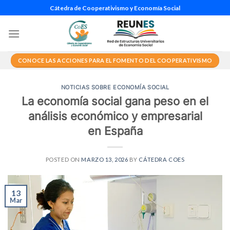
Saltar
Cátedra de Cooperativismo y Economía Social
al
contenido
CONOCE LAS ACCIONES PARA EL FOMENTO DEL COOPERATIVISMO
NOTICIAS SOBRE ECONOMÍA SOCIAL
La economía social gana peso en el
análisis económico y empresarial
en España
POSTED ON
MARZO 13, 2026
BY
CÁTEDRA COES
13
Mar