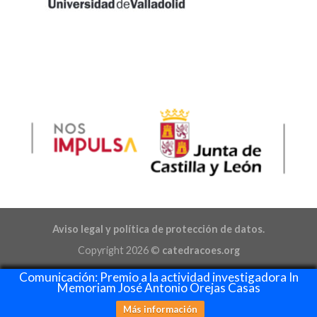
Aviso legal y política de protección de datos.
Copyright 2026 ©
catedracoes.org
Comunicación: Premio a la actividad investigadora In
Memoriam José Antonio Orejas Casas
Más información