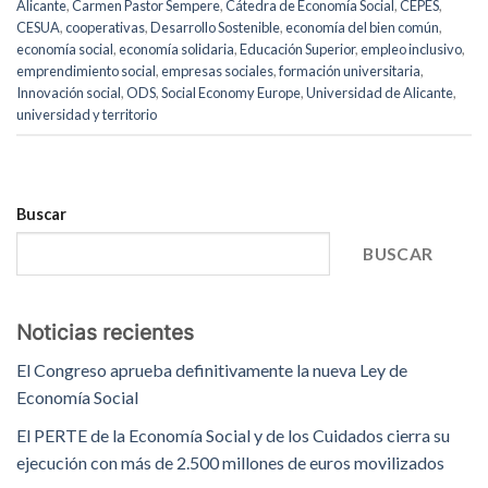
Alicante
,
Carmen Pastor Sempere
,
Cátedra de Economía Social
,
CEPES
,
CESUA
,
cooperativas
,
Desarrollo Sostenible
,
economía del bien común
,
economía social
,
economía solidaria
,
Educación Superior
,
empleo inclusivo
,
emprendimiento social
,
empresas sociales
,
formación universitaria
,
Innovación social
,
ODS
,
Social Economy Europe
,
Universidad de Alicante
,
universidad y territorio
Buscar
BUSCAR
Noticias recientes
El Congreso aprueba definitivamente la nueva Ley de
Economía Social
El PERTE de la Economía Social y de los Cuidados cierra su
ejecución con más de 2.500 millones de euros movilizados