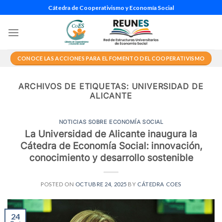
Saltar
Cátedra de Cooperativismo y Economía Social
al
contenido
CONOCE LAS ACCIONES PARA EL FOMENTO DEL COOPERATIVISMO
ARCHIVOS DE ETIQUETAS:
UNIVERSIDAD DE
ALICANTE
NOTICIAS SOBRE ECONOMÍA SOCIAL
La Universidad de Alicante inaugura la
Cátedra de Economía Social: innovación,
conocimiento y desarrollo sostenible
POSTED ON
OCTUBRE 24, 2025
BY
CÁTEDRA COES
24