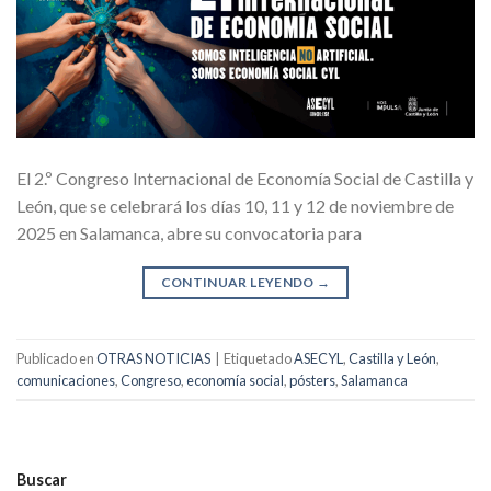
El 2.º Congreso Internacional de Economía Social de Castilla y
León, que se celebrará los días 10, 11 y 12 de noviembre de
2025 en Salamanca, abre su convocatoria para
CONTINUAR LEYENDO
→
Publicado en
OTRAS NOTICIAS
|
Etiquetado
ASECYL
,
Castilla y León
,
comunicaciones
,
Congreso
,
economía social
,
pósters
,
Salamanca
Buscar