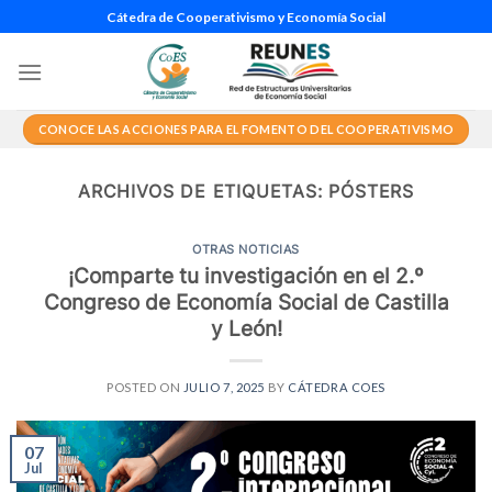
Saltar
Cátedra de Cooperativismo y Economía Social
al
contenido
CONOCE LAS ACCIONES PARA EL FOMENTO DEL COOPERATIVISMO
ARCHIVOS DE ETIQUETAS:
PÓSTERS
OTRAS NOTICIAS
¡Comparte tu investigación en el 2.º
Congreso de Economía Social de Castilla
y León!
POSTED ON
JULIO 7, 2025
BY
CÁTEDRA COES
07
Jul