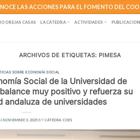
NOCE LAS ACCIONES PARA EL FOMENTO DEL CO
IO OREJAS CASAS
LA CÁTEDRA
ACTIVIDADES
PUBLICACION
ARCHIVOS DE ETIQUETAS:
PIMESA
TICIAS SOBRE ECONOMÍA SOCIAL
omía Social de la Universidad de
balance muy positivo y refuerza su
ed andaluza de universidades
ON
NOVIEMBRE 3, 2025
BY
CÁTEDRA COES