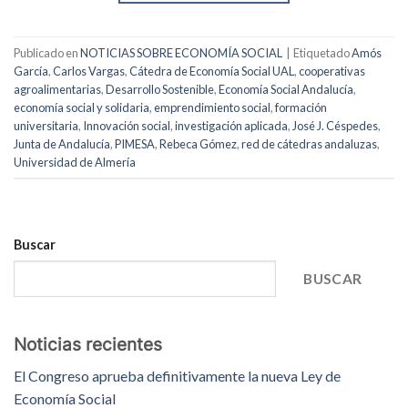
Publicado en
NOTICIAS SOBRE ECONOMÍA SOCIAL
|
Etiquetado
Amós
García
,
Carlos Vargas
,
Cátedra de Economía Social UAL
,
cooperativas
agroalimentarias
,
Desarrollo Sostenible
,
Economía Social Andalucía
,
economía social y solidaria
,
emprendimiento social
,
formación
universitaria
,
Innovación social
,
investigación aplicada
,
José J. Céspedes
,
Junta de Andalucía
,
PIMESA
,
Rebeca Gómez
,
red de cátedras andaluzas
,
Universidad de Almería
Buscar
BUSCAR
Noticias recientes
El Congreso aprueba definitivamente la nueva Ley de
Economía Social