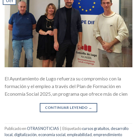
Oct
El Ayuntamiento de Lugo refuerza su compromiso con la
formación y el empleo a través del Plan de Formación en
Economía Social 2025, un programa que ofrece más de cien
CONTINUAR LEYENDO
→
Publicado en
OTRAS NOTICIAS
|
Etiquetado
cursos gratuitos
,
desarrollo
local
,
digitalización
,
economía social
,
empleabilidad
,
emprendimiento