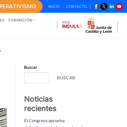
OPERATIVISMO
INICIO
CONTACTO
ES
FORMACIÓN
A
Buscar
BUSCAR
Noticias
recientes
El Congreso aprueba