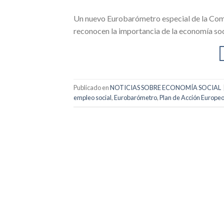
Un nuevo Eurobarómetro especial de la Comi
reconocen la importancia de la economía soci
Publicado en
NOTICIAS SOBRE ECONOMÍA SOCIAL
empleo social
,
Eurobarómetro
,
Plan de Acción Europeo