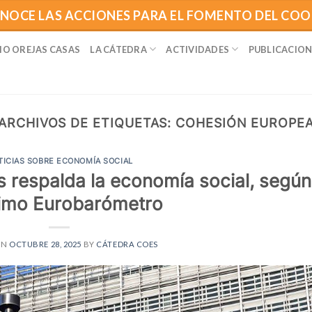
NOCE LAS ACCIONES PARA EL FOMENTO DEL CO
IO OREJAS CASAS
LA CÁTEDRA
ACTIVIDADES
PUBLICACION
ARCHIVOS DE ETIQUETAS:
COHESIÓN EUROPE
TICIAS SOBRE ECONOMÍA SOCIAL
s respalda la economía social, según
ltimo Eurobarómetro
ON
OCTUBRE 28, 2025
BY
CÁTEDRA COES