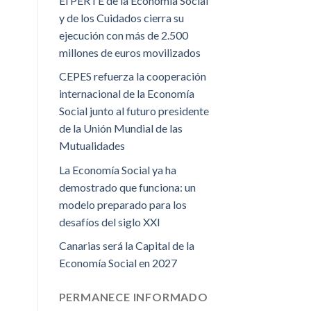
El PERTE de la Economía Social
y de los Cuidados cierra su
ejecución con más de 2.500
millones de euros movilizados
CEPES refuerza la cooperación
internacional de la Economía
Social junto al futuro presidente
de la Unión Mundial de las
Mutualidades
La Economía Social ya ha
demostrado que funciona: un
modelo preparado para los
desafíos del siglo XXI
Canarias será la Capital de la
Economía Social en 2027
PERMANECE INFORMADO