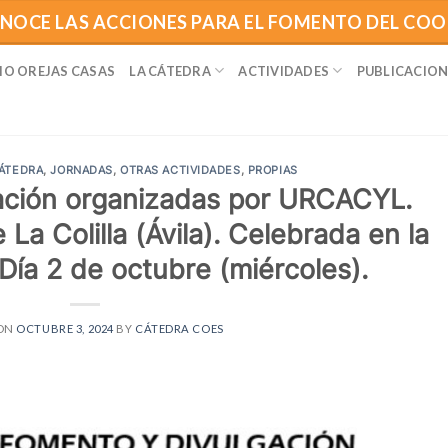
NOCE LAS ACCIONES PARA EL FOMENTO DEL CO
IO OREJAS CASAS
LA CÁTEDRA
ACTIVIDADES
PUBLICACION
CÁTEDRA
,
JORNADAS
,
OTRAS ACTIVIDADES
,
PROPIAS
ción organizadas por URCACYL.
La Colilla (Ávila). Celebrada en la
Día 2 de octubre (miércoles).
 ON
OCTUBRE 3, 2024
BY
CÁTEDRA COES