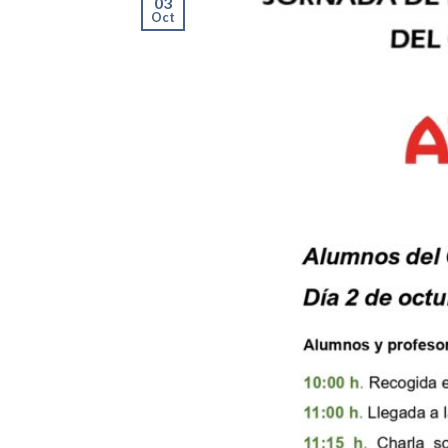
03
Oct