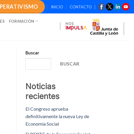
OPERATIVISMO
INICIO
CONTACTO
ES
FORMACIÓN
Buscar
BUSCAR
Noticias
recientes
El Congreso aprueba
definitivamente la nueva Ley de
Economía Social