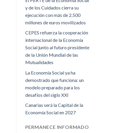
El PERTE de la Economía Social
y de los Cuidados cierra su
ejecución con más de 2.500
millones de euros movilizados
CEPES refuerza la cooperación
internacional de la Economía
Social junto al futuro presidente
de la Unión Mundial de las
Mutualidades
La Economía Social ya ha
demostrado que funciona: un
modelo preparado para los
desafíos del siglo XXI
Canarias será la Capital de la
Economía Social en 2027
PERMANECE INFORMADO