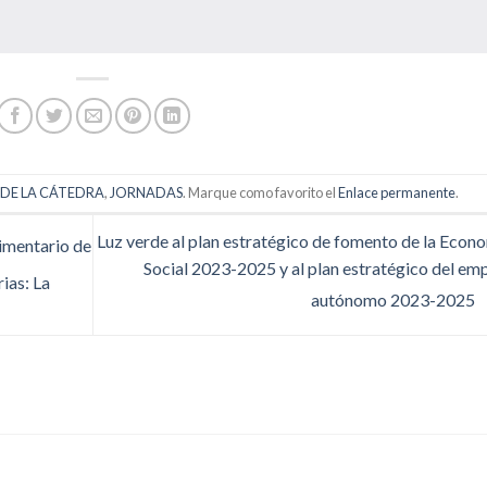
DE LA CÁTEDRA
,
JORNADAS
. Marque como favorito el
Enlace permanente
.
Luz verde al plan estratégico de fomento de la Econ
imentario de
Social 2023-2025 y al plan estratégico del em
ias: La
autónomo 2023-2025