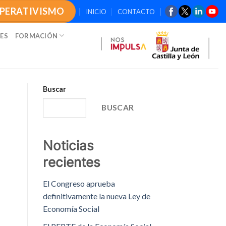
OPERATIVISMO
INICIO
CONTACTO
ES
FORMACIÓN
Buscar
BUSCAR
Noticias
recientes
El Congreso aprueba
definitivamente la nueva Ley de
Economía Social