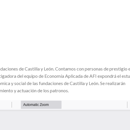
ndaciones de Castilla y León. Contamos con personas de prestigio 
stigadora del equipo de Economía Aplicada de AFI expondrá el est
ica y social de las fundaciones de Castilla y León. Se realizarán
amiento y actuación de los patronos.