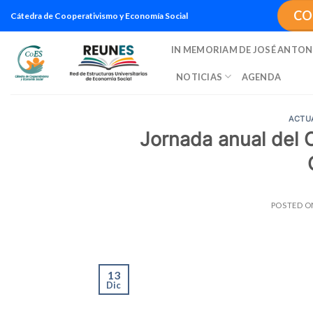
Saltar
CO
Cátedra de Cooperativismo y Economía Social
al
contenido
IN MEMORIAM DE JOSÉ ANTON
NOTICIAS
AGENDA
ACTU
Jornada anual del 
POSTED 
13
Dic