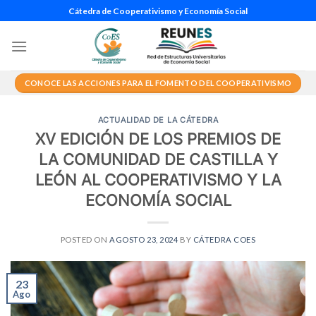
Saltar
Cátedra de Cooperativismo y Economía Social
al
contenido
CONOCE LAS ACCIONES PARA EL FOMENTO DEL COOPERATIVISMO
ACTUALIDAD DE LA CÁTEDRA
XV EDICIÓN DE LOS PREMIOS DE
LA COMUNIDAD DE CASTILLA Y
LEÓN AL COOPERATIVISMO Y LA
ECONOMÍA SOCIAL
POSTED ON
AGOSTO 23, 2024
BY
CÁTEDRA COES
23
Ago