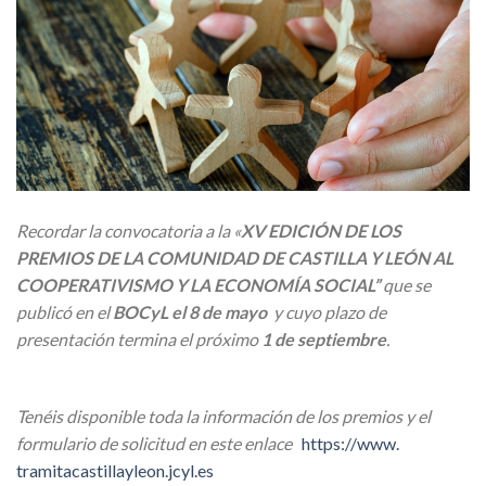
Recordar la convocatoria a
la «
XV EDICIÓN DE LOS
PREMIOS DE LA COMUNIDAD DE CASTILLA Y LEÓN AL
COOPERATIVISMO Y LA ECONOMÍA SOCIAL”
que se
publicó en el
BOCyL el 8 de mayo
y cuyo plazo de
presentación termina el próximo
1 de septiembre
.
Tenéis disponible toda la información de los premios y el
formulario de solicitud en este enlace
https://www.
tramitacastillayleon.jcyl.es