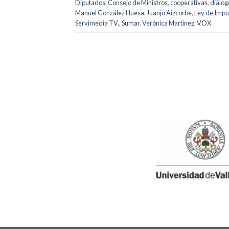
Diputados
,
Consejo de Ministros
,
cooperativas
,
diálog
Manuel González Huesa
,
Juanjo Aizcorbe
,
Ley de Impul
Servimedia TV.
,
Sumar
,
Verónica Martínez
,
VOX