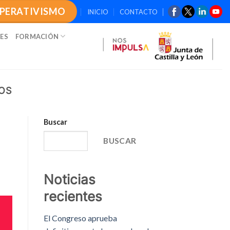
OPERATIVISMO
INICIO
CONTACTO
ES
FORMACIÓN
OS
Buscar
BUSCAR
Noticias
recientes
El Congreso aprueba