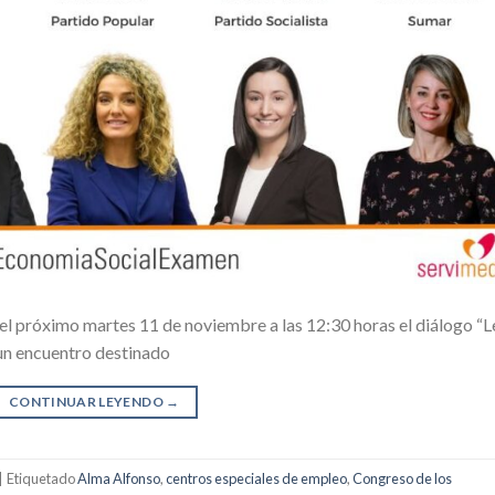
 el próximo martes 11 de noviembre a las 12:30 horas el diálogo “L
 un encuentro destinado
CONTINUAR LEYENDO
→
|
Etiquetado
Alma Alfonso
,
centros especiales de empleo
,
Congreso de los