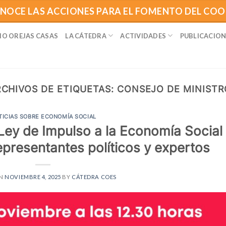
NOCE LAS ACCIONES PARA EL FOMENTO DEL CO
IO OREJAS CASAS
LA CÁTEDRA
ACTIVIDADES
PUBLICACION
CHIVOS DE ETIQUETAS:
CONSEJO DE MINISTR
TICIAS SOBRE ECONOMÍA SOCIAL
 Ley de Impulso a la Economía Social
epresentantes políticos y expertos
ON
NOVIEMBRE 4, 2025
BY
CÁTEDRA COES