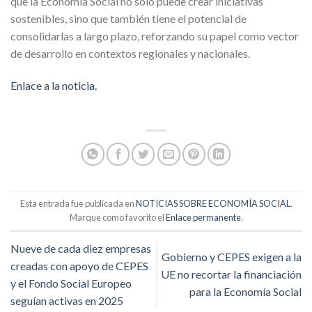
que la Economía Social no solo puede crear iniciativas
sostenibles, sino que también tiene el potencial de
consolidarlas a largo plazo, reforzando su papel como vector
de desarrollo en contextos regionales y nacionales.
Enlace a la noticia.
Esta entrada fue publicada en
NOTICIAS SOBRE ECONOMÍA SOCIAL
.
Marque como favorito el
Enlace permanente
.
Nueve de cada diez empresas
Gobierno y CEPES exigen a la
creadas con apoyo de CEPES
UE no recortar la financiación
y el Fondo Social Europeo
para la Economía Social
seguían activas en 2025