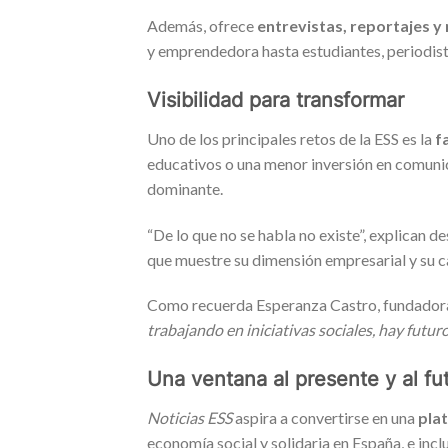
Además, ofrece
entrevistas, reportajes y
y emprendedora hasta estudiantes, periodist
Visibilidad para transformar
Uno de los principales retos de la ESS es la
f
educativos o una menor inversión en comunic
dominante.
“De lo que no se habla no existe”, explican
que muestre su dimensión empresarial y su ca
Como recuerda Esperanza Castro, fundador
trabajando en iniciativas sociales, hay futur
Una ventana al presente y al fu
Noticias ESS
aspira a convertirse en una
pla
economía social y solidaria en España, e incl