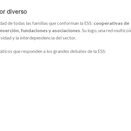
or diverso
idad de todas las familias que conforman la ESS:
cooperativas de
inserción, fundaciones y asociaciones
. Su logo, una red multicol
sidad y la interdependencia del sector.
máticos que responden a los grandes debates de la ESS: