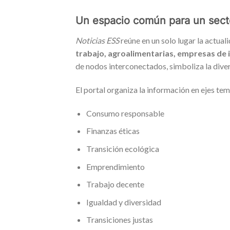
Un espacio común para un sect
Noticias ESS
reúne en un solo lugar la actual
trabajo, agroalimentarias, empresas de 
de nodos interconectados, simboliza la diver
El portal organiza la información en ejes te
Consumo responsable
Finanzas éticas
Transición ecológica
Emprendimiento
Trabajo decente
Igualdad y diversidad
Transiciones justas