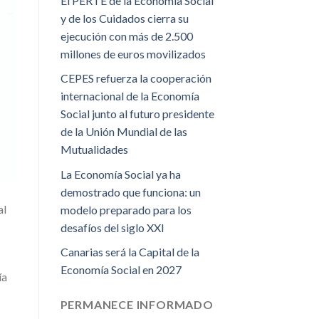
El PERTE de la Economía Social
y de los Cuidados cierra su
ejecución con más de 2.500
millones de euros movilizados
CEPES refuerza la cooperación
internacional de la Economía
Social junto al futuro presidente
de la Unión Mundial de las
Mutualidades
La Economía Social ya ha
demostrado que funciona: un
al
modelo preparado para los
desafíos del siglo XXI
Canarias será la Capital de la
Economía Social en 2027
ía
PERMANECE INFORMADO