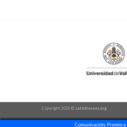
Copyright 2026 ©
catedracoes.org
Comunicación: Premio a 