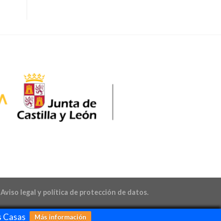
Aviso legal y política de protección de datos.
s Casas
Más información