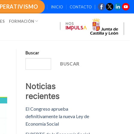
OPERATIVISMO
INICIO
CONTACTO
ES
FORMACIÓN
Buscar
BUSCAR
Noticias
recientes
El Congreso aprueba
definitivamente la nueva Ley de
Economía Social