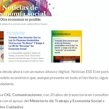
 desde ahora con un nuevo altavoz digital:
Noticias ESS
. Este port
 modelo económico que, aunque presente en todo el territorio, sigue
udadanía.
iva
CKL Comunicaciones
, con 20 años de trayectoria en consultor
a con el apoyo del
Ministerio de Trabajo y Economía Social
a
 los Cuidados
.