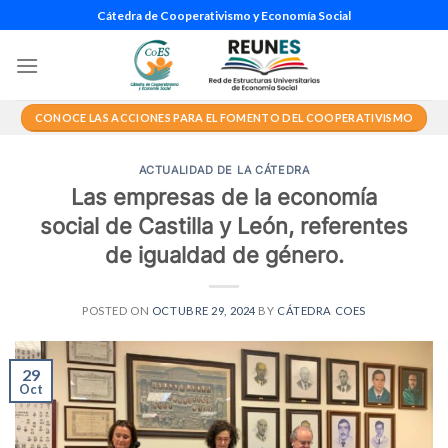
Saltar
Cátedra de Cooperativismo y Economía Social
al
contenido
CONOCE LAS ACCIONES PARA EL FOMENTO DEL COOPERATIVISMO
ACTUALIDAD DE LA CÁTEDRA
Las empresas de la economía
social de Castilla y León, referentes
de igualdad de género.
POSTED ON
OCTUBRE 29, 2024
BY
CÁTEDRA COES
29
Oct