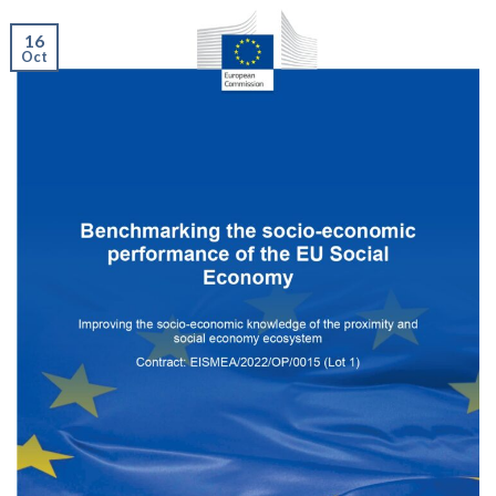
16
Oct