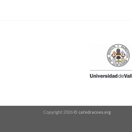
Copyright 2026 ©
catedracoes.org