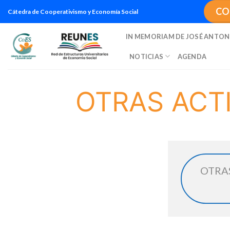
Saltar
CO
Cátedra de Cooperativismo y Economía Social
al
contenido
IN MEMORIAM DE JOSÉ ANTON
NOTICIAS
AGENDA
OTRAS ACT
OTRA