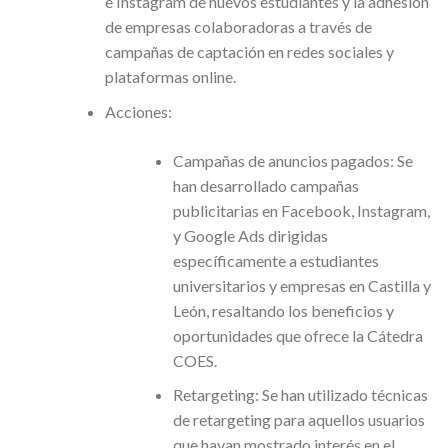
e Instagram de nuevos estudiantes y la adhesión
de empresas colaboradoras a través de
campañas de captación en redes sociales y
plataformas online.
Acciones:
Campañas de anuncios pagados: Se
han desarrollado campañas
publicitarias en Facebook, Instagram,
y Google Ads dirigidas
específicamente a estudiantes
universitarios y empresas en Castilla y
León, resaltando los beneficios y
oportunidades que ofrece la Cátedra
COES.
Retargeting: Se han utilizado técnicas
de retargeting para aquellos usuarios
que hayan mostrado interés en el