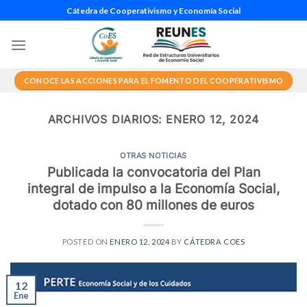
Saltar
Cátedra de Cooperativismo y Economía Social
al
contenido
CONOCE LAS ACCIONES PARA EL FOMENTO DEL COOPERATIVISMO
ARCHIVOS DIARIOS:
ENERO 12, 2024
OTRAS NOTICIAS
Publicada la convocatoria del Plan
integral de impulso a la Economía Social,
dotado con 80 millones de euros
POSTED ON
ENERO 12, 2024
BY
CÁTEDRA COES
12
Ene